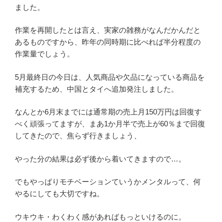
ました。
作業を再開したとは言え、実家の雑務がなんだかんだと
あるものですから、昨年の同時期に比べれば半分程度の
作業量でしょう。
5月最終日の今日は、人気商品や欠品になっている商品を
補充するため、中国とタイへ追加発注しました。
なんとか6月末までには通常期の売上月150万円は回復す
べく頑張ってますが、まあ1か月半で売上が60％まで回復
してきたので、焦らず行きましょう、
やった分の結果は必ず後から着いてきますので…。
でもやっぱりモチベーションていうかメンタルって、何
やるにしても大切ですね。
ウキウキ・わくわく感があればもっといけるのに。