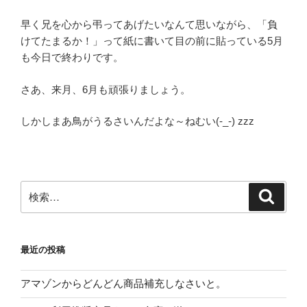
早く兄を心から弔ってあげたいなんて思いながら、「負
けてたまるか！」って紙に書いて目の前に貼っている5月
も今日で終わりです。
さあ、来月、6月も頑張りましょう。
しかしまあ鳥がうるさいんだよな～ねむい(-_-) zzz
検
検
索
索:
最近の投稿
アマゾンからどんどん商品補充しなさいと。