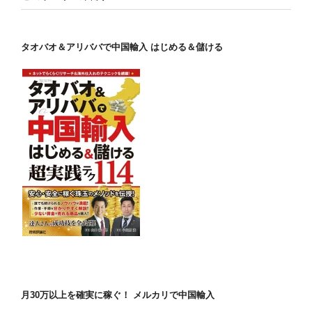
タオバオ＆アリババで中国輸入 はじめる＆儲ける
月30万以上を確実に稼ぐ！ メルカリで中国輸入